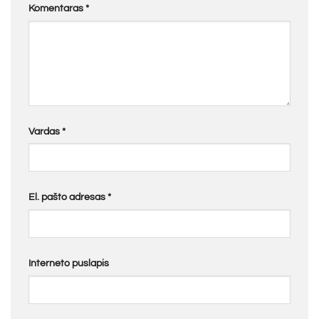
Komentaras
*
Vardas
*
El. pašto adresas
*
Interneto puslapis