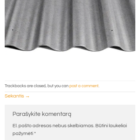
Trackbacks are closed, but you can
post a comment
.
Sekantis
→
Parašykite komentarą
El. pašto adresas nebus skelbiamas.
Būtini laukeliai
pažymėti
*