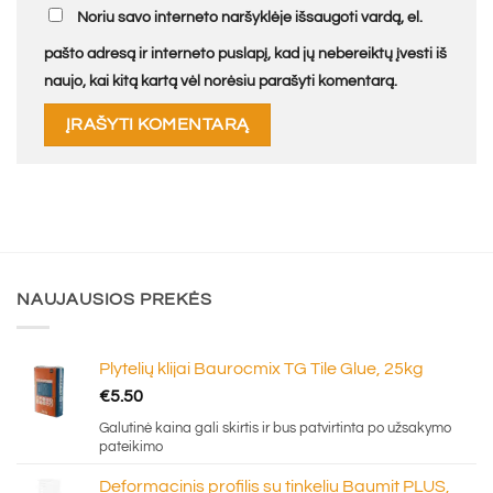
Noriu savo interneto naršyklėje išsaugoti vardą, el.
pašto adresą ir interneto puslapį, kad jų nebereiktų įvesti iš
naujo, kai kitą kartą vėl norėsiu parašyti komentarą.
NAUJAUSIOS PREKĖS
Plytelių klijai Baurocmix TG Tile Glue, 25kg
€
5.50
Galutinė kaina gali skirtis ir bus patvirtinta po užsakymo
pateikimo
Deformacinis profilis su tinkeliu Baumit PLUS,