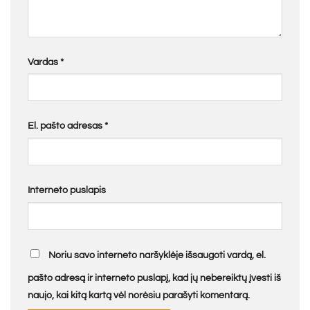
Vardas
*
El. pašto adresas
*
Interneto puslapis
Noriu savo interneto naršyklėje išsaugoti vardą, el.
pašto adresą ir interneto puslapį, kad jų nebereiktų įvesti iš
naujo, kai kitą kartą vėl norėsiu parašyti komentarą.