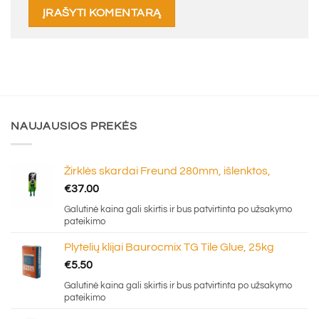
NAUJAUSIOS PREKĖS
Žirklės skardai Freund 280mm, išlenktos,
€
37.00
Galutinė kaina gali skirtis ir bus patvirtinta po užsakymo
pateikimo
Plytelių klijai Baurocmix TG Tile Glue, 25kg
€
5.50
Galutinė kaina gali skirtis ir bus patvirtinta po užsakymo
pateikimo