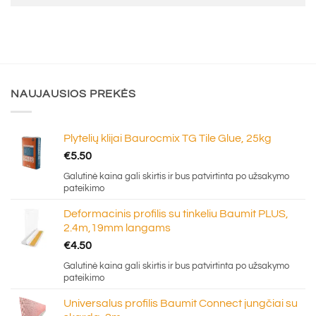
NAUJAUSIOS PREKĖS
Plytelių klijai Baurocmix TG Tile Glue, 25kg
€
5.50
Galutinė kaina gali skirtis ir bus patvirtinta po užsakymo
pateikimo
Deformacinis profilis su tinkeliu Baumit PLUS,
2.4m,19mm langams
€
4.50
Galutinė kaina gali skirtis ir bus patvirtinta po užsakymo
pateikimo
Universalus profilis Baumit Connect jungčiai su