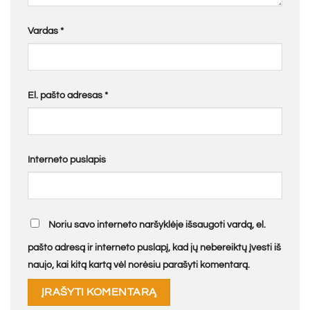
Vardas
*
El. pašto adresas
*
Interneto puslapis
Noriu savo interneto naršyklėje išsaugoti vardą, el.
pašto adresą ir interneto puslapį, kad jų nebereiktų įvesti iš
naujo, kai kitą kartą vėl norėsiu parašyti komentarą.