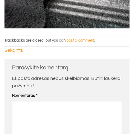
Trackbacks are closed, but you can
post a comment
.
Sekantis
→
Parašykite komentarą
El. pašto adresas nebus skelbiamas.
Būtini laukeliai
pažymėti
*
Komentaras
*