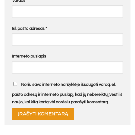
Vardas
*
El. pašto adresas
*
Interneto puslapis
Noriu savo interneto naršyklėje išsaugoti vardą, el.
pašto adresą ir interneto puslapį, kad jų nebereiktų įvesti iš
naujo, kai kitą kartą vėl norėsiu parašyti komentarą.