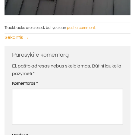
Trackbacks are closed, but you can
post a comment
.
Sekantis
→
Parašykite komentarą
El. pašto adresas nebus skelbiamas.
Būtini laukeliai
pažymėti
*
Komentaras
*