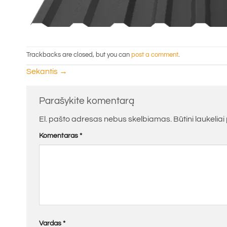
Trackbacks are closed, but you can
post a comment
.
Sekantis
→
Parašykite komentarą
El. pašto adresas nebus skelbiamas.
Būtini laukelia
Komentaras
*
Vardas
*