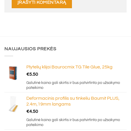
NAUJAUSIOS PREKĖS
Plytelių klijai Baurocmix TG Tile Glue, 25kg
€
5.50
Galutinė kaina gali skirtis ir bus patvirtinta po užsakymo
pateikimo
Deformacinis profilis su tinkeliu Baumit PLUS,
2.4m,19mm langams
€
4.50
Galutinė kaina gali skirtis ir bus patvirtinta po užsakymo
pateikimo