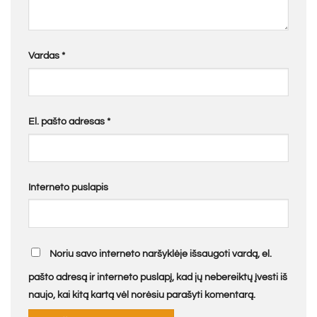
Vardas
*
El. pašto adresas
*
Interneto puslapis
Noriu savo interneto naršyklėje išsaugoti vardą, el.
pašto adresą ir interneto puslapį, kad jų nebereiktų įvesti iš
naujo, kai kitą kartą vėl norėsiu parašyti komentarą.