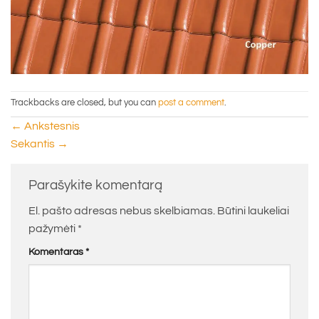
Trackbacks are closed, but you can
post a comment
.
←
Ankstesnis
Sekantis
→
Parašykite komentarą
El. pašto adresas nebus skelbiamas.
Būtini laukeliai
pažymėti
*
Komentaras
*