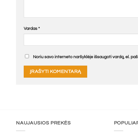
Vardas
*
Noriu savo interneto naršyklėje išsaugoti vardą, el. pašt
NAUJAUSIOS PREKĖS
POPULIA