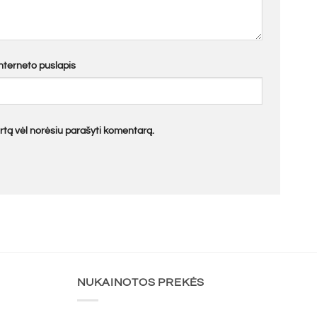
Interneto puslapis
kartą vėl norėsiu parašyti komentarą.
NUKAINOTOS PREKĖS