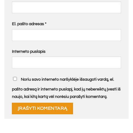
El. pašto adresas
*
Interneto puslapis
Noriu savo interneto naršyklėje išsaugoti vardą, el.
pašto adresą ir interneto puslapį, kad jų nebereiktų įvesti iš
naujo, kai kitą kartą vėl norėsiu parašyti komentarą.