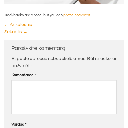
Trackbacks are closed, but you can
post a comment
.
←
Ankstesnis
Sekantis
→
Parašykite komentarą
El. pašto adresas nebus skelbiamas.
Būtini laukeliai
pažymėti
*
Komentaras
*
Vardas
*