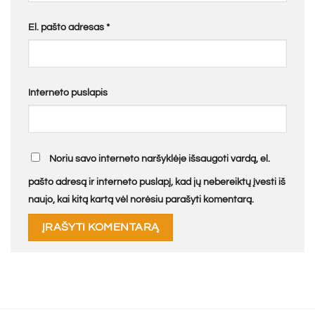
El. pašto adresas
*
Interneto puslapis
Noriu savo interneto naršyklėje išsaugoti vardą, el.
pašto adresą ir interneto puslapį, kad jų nebereiktų įvesti iš
naujo, kai kitą kartą vėl norėsiu parašyti komentarą.