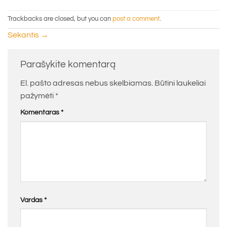
Trackbacks are closed, but you can
post a comment
.
Sekantis
→
Parašykite komentarą
El. pašto adresas nebus skelbiamas.
Būtini laukeliai
pažymėti
*
Komentaras
*
Vardas
*