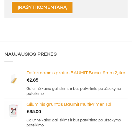
NAUJAUSIOS PREKĖS
Deformacinis profilis BAUMIT Basic, 9mm 2,4m
€
2.85
Galutinė kaina gali skirtis ir bus patvirtinta po užsakymo
pateikimo
Giluminis gruntas Baumit MultiPrimer 10l
€
35.00
Galutinė kaina gali skirtis ir bus patvirtinta po užsakymo
pateikimo