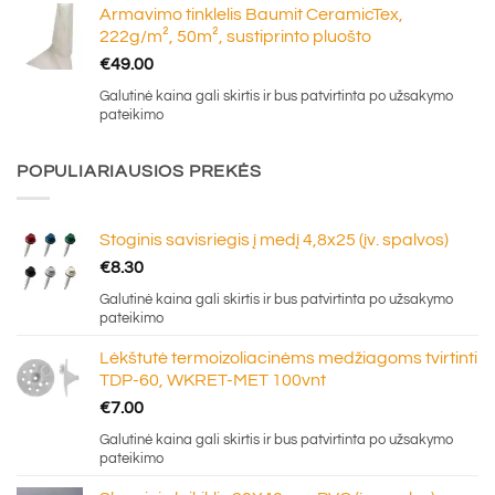
Armavimo tinklelis Baumit CeramicTex,
222g/m², 50m², sustiprinto pluošto
€
49.00
Galutinė kaina gali skirtis ir bus patvirtinta po užsakymo
pateikimo
POPULIARIAUSIOS PREKĖS
Stoginis savisriegis į medį 4,8x25 (įv. spalvos)
€
8.30
Galutinė kaina gali skirtis ir bus patvirtinta po užsakymo
pateikimo
Lėkštutė termoizoliacinėms medžiagoms tvirtinti
TDP-60, WKRET-MET 100vnt
€
7.00
Galutinė kaina gali skirtis ir bus patvirtinta po užsakymo
pateikimo