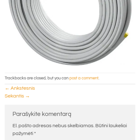
Trackbacks are closed, but you can
post a comment
.
←
Ankstesnis
Sekantis
→
Parašykite komentarą
El. pašto adresas nebus skelbiamas.
Būtini laukeliai
pažymėti
*