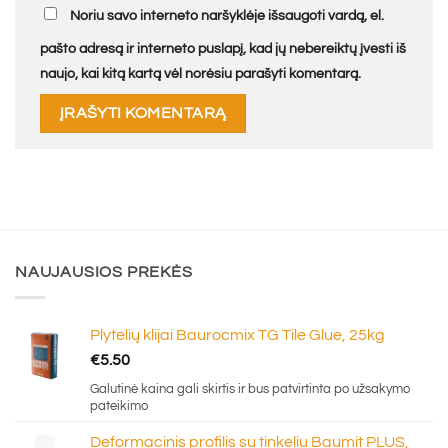
Noriu savo interneto naršyklėje išsaugoti vardą, el.
pašto adresą ir interneto puslapį, kad jų nebereiktų įvesti iš
naujo, kai kitą kartą vėl norėsiu parašyti komentarą.
NAUJAUSIOS PREKĖS
Plytelių klijai Baurocmix TG Tile Glue, 25kg
€
5.50
Galutinė kaina gali skirtis ir bus patvirtinta po užsakymo
pateikimo
Deformacinis profilis su tinkeliu Baumit PLUS,