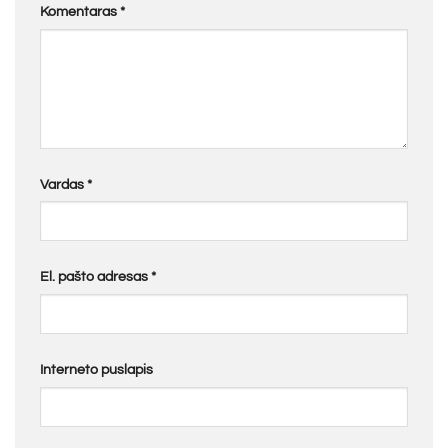
Komentaras
*
Vardas
*
El. pašto adresas
*
Interneto puslapis