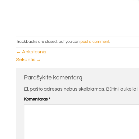
Trackbacks are closed, but you can
post a comment
.
←
Ankstesnis
Sekantis
→
Parašykite komentarą
El. pašto adresas nebus skelbiamas.
Būtini laukelia
Komentaras
*