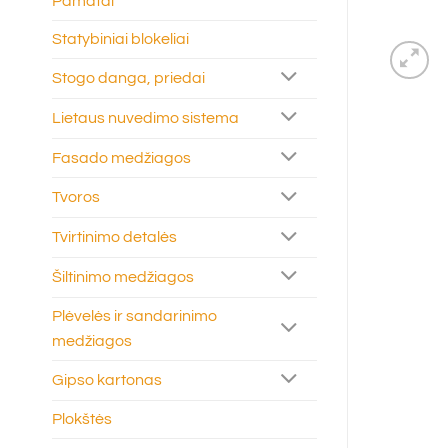
Pamatai
Statybiniai blokeliai
Stogo danga, priedai
Lietaus nuvedimo sistema
Fasado medžiagos
Tvoros
Tvirtinimo detalės
Šiltinimo medžiagos
Plėvelės ir sandarinimo
medžiagos
Gipso kartonas
Plokštės