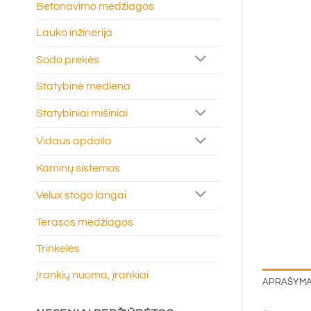
Betonavimo medžiagos
Lauko inžinerija
Sodo prekės
Statybinė mediena
Statybiniai mišiniai
Vidaus apdaila
Kaminų sistemos
Velux stogo langai
Terasos medžiagos
Trinkelės
Įrankių nuoma, įrankiai
APRAŠYM