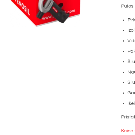
Putos
Pir
Izo
Vid
Pal
Šil
Nau
Šil
Gar
Iše
Prista
Kaina 