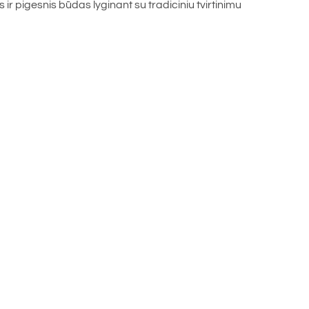
s ir pigesnis būdas lyginant su tradiciniu tvirtinimu