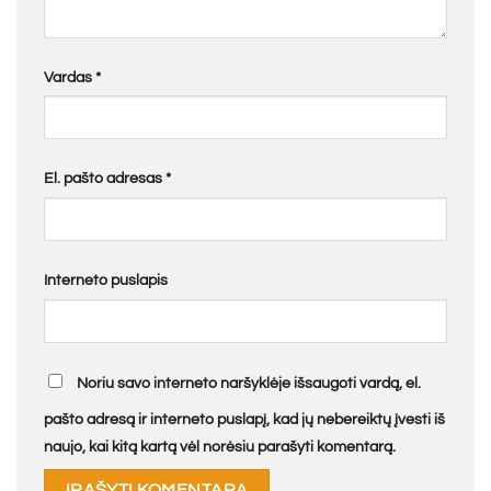
Vardas
*
El. pašto adresas
*
Interneto puslapis
Noriu savo interneto naršyklėje išsaugoti vardą, el.
pašto adresą ir interneto puslapį, kad jų nebereiktų įvesti iš
naujo, kai kitą kartą vėl norėsiu parašyti komentarą.