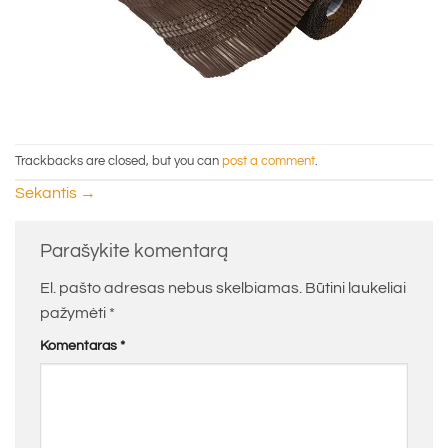
Trackbacks are closed, but you can
post a comment
.
Sekantis
→
Parašykite komentarą
El. pašto adresas nebus skelbiamas.
Būtini laukeliai
pažymėti
*
Komentaras
*