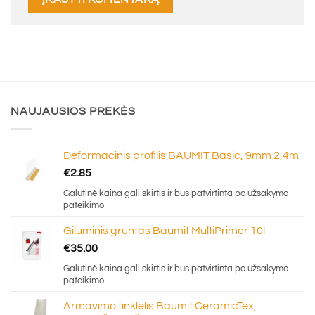
NAUJAUSIOS PREKĖS
Deformacinis profilis BAUMIT Basic, 9mm 2,4m
€
2.85
Galutinė kaina gali skirtis ir bus patvirtinta po užsakymo
pateikimo
Giluminis gruntas Baumit MultiPrimer 10l
€
35.00
Galutinė kaina gali skirtis ir bus patvirtinta po užsakymo
pateikimo
Armavimo tinklelis Baumit CeramicTex,