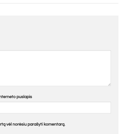
Interneto puslapis
kartą vėl norėsiu parašyti komentarą.