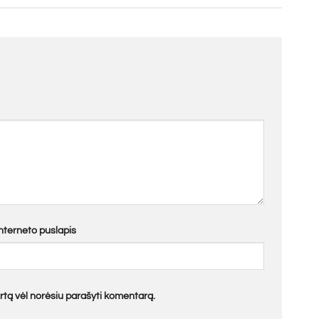
Interneto puslapis
kartą vėl norėsiu parašyti komentarą.