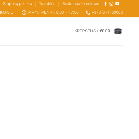
Slapukų politika
Taisyklės
Svetainės žemėlapis
IMAS.LT
PIRM.- PENKT. 8:00 – 17:00
+370 (671) 60080
KREPŠELIS /
€
0.00