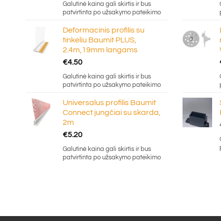
Galutinė kaina gali skirtis ir bus
patvirtinta po užsakymo pateikimo
Deformacinis profilis su
tinkeliu Baumit PLUS,
2.4m,19mm langams
€
4.50
Galutinė kaina gali skirtis ir bus
patvirtinta po užsakymo pateikimo
Universalus profilis Baumit
Connect jungčiai su skarda,
2m
€
5.20
Galutinė kaina gali skirtis ir bus
patvirtinta po užsakymo pateikimo