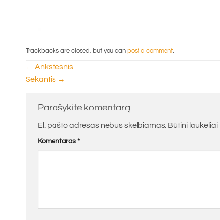
Trackbacks are closed, but you can
post a comment
.
←
Ankstesnis
Sekantis
→
Parašykite komentarą
El. pašto adresas nebus skelbiamas.
Būtini laukelia
Komentaras
*