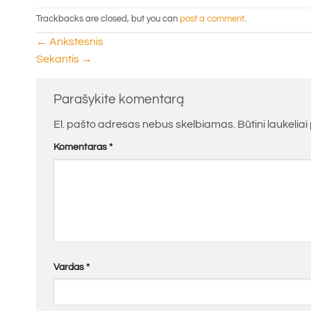
Trackbacks are closed, but you can
post a comment
.
←
Ankstesnis
Sekantis
→
Parašykite komentarą
El. pašto adresas nebus skelbiamas.
Būtini laukelia
Komentaras
*
Vardas
*