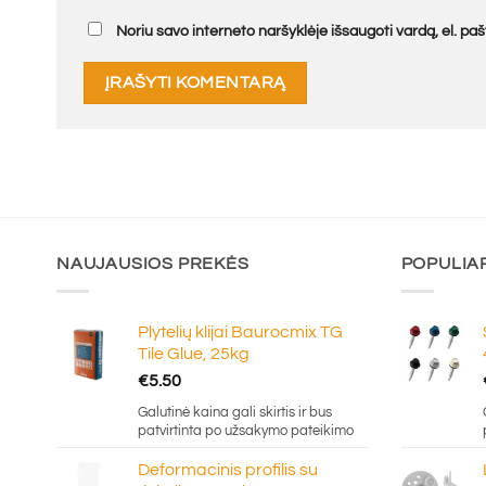
Noriu savo interneto naršyklėje išsaugoti vardą, el. pašt
NAUJAUSIOS PREKĖS
POPULIA
Plytelių klijai Baurocmix TG
Tile Glue, 25kg
€
5.50
Galutinė kaina gali skirtis ir bus
patvirtinta po užsakymo pateikimo
Deformacinis profilis su