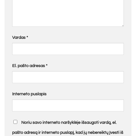
Vardas
*
El. pašto adresas
*
Interneto puslapis
Noriu savo interneto naršyklėje išsaugoti vardą, el.
pašto adresą ir interneto puslapį, kad jų nebereiktų įvesti iš