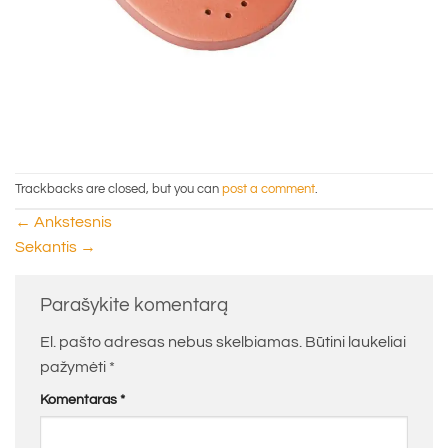
Trackbacks are closed, but you can
post a comment
.
←
Ankstesnis
Sekantis
→
Parašykite komentarą
El. pašto adresas nebus skelbiamas.
Būtini laukeliai
pažymėti
*
Komentaras
*