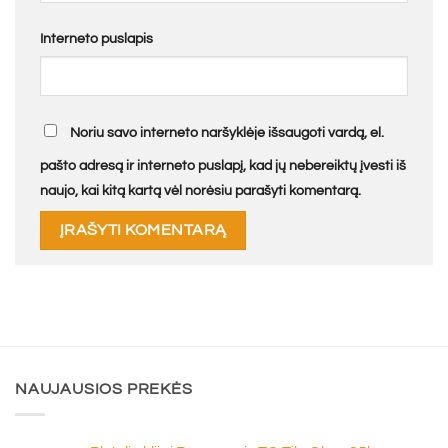
Interneto puslapis
Noriu savo interneto naršyklėje išsaugoti vardą, el.
pašto adresą ir interneto puslapį, kad jų nebereiktų įvesti iš
naujo, kai kitą kartą vėl norėsiu parašyti komentarą.
NAUJAUSIOS PREKĖS