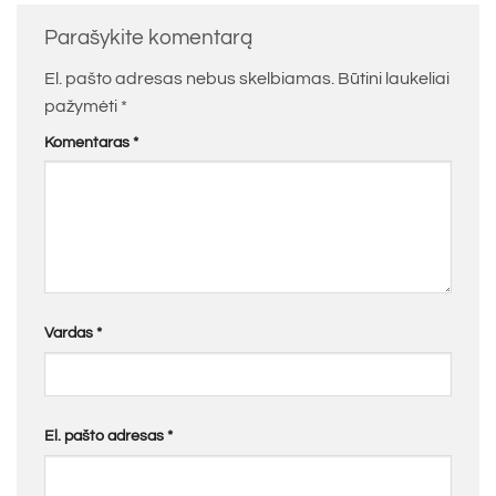
Parašykite komentarą
El. pašto adresas nebus skelbiamas.
Būtini laukeliai
pažymėti
*
Komentaras
*
Vardas
*
El. pašto adresas
*