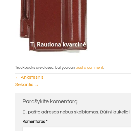
Trackbacks are closed, but you can
post a comment
.
←
Ankstesnis
Sekantis
→
Parašykite komentarą
El. pašto adresas nebus skelbiamas.
Būtini laukelia
Komentaras
*