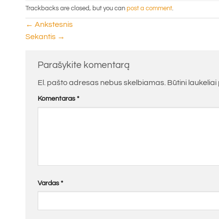
Trackbacks are closed, but you can
post a comment
.
←
Ankstesnis
Sekantis
→
Parašykite komentarą
El. pašto adresas nebus skelbiamas.
Būtini laukelia
Komentaras
*
Vardas
*