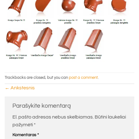
Trackbacks are closed, but you can
post a comment
.
←
Ankstesnis
Parašykite komentarą
El. pašto adresas nebus skelbiamas.
Būtini laukeliai
pažymėti
*
Komentaras
*