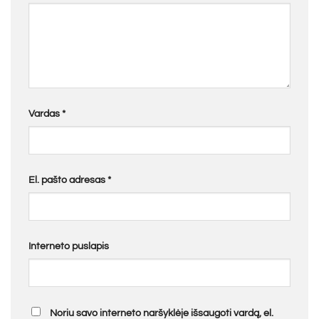
Vardas
*
El. pašto adresas
*
Interneto puslapis
Noriu savo interneto naršyklėje išsaugoti vardą, el.