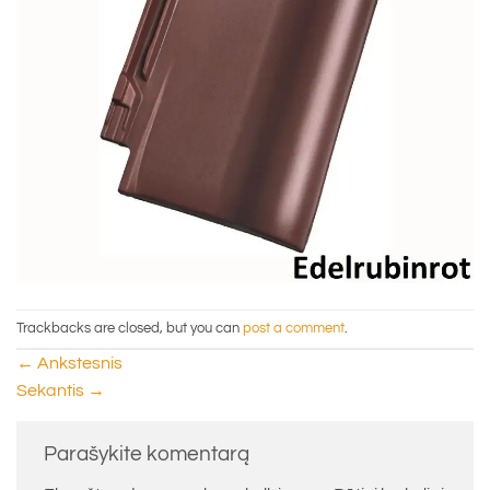
Trackbacks are closed, but you can
post a comment
.
←
Ankstesnis
Sekantis
→
Parašykite komentarą