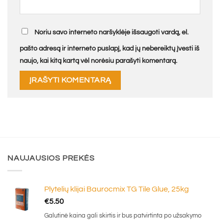
Noriu savo interneto naršyklėje išsaugoti vardą, el.
pašto adresą ir interneto puslapį, kad jų nebereiktų įvesti iš
naujo, kai kitą kartą vėl norėsiu parašyti komentarą.
NAUJAUSIOS PREKĖS
Plytelių klijai Baurocmix TG Tile Glue, 25kg
€
5.50
Galutinė kaina gali skirtis ir bus patvirtinta po užsakymo