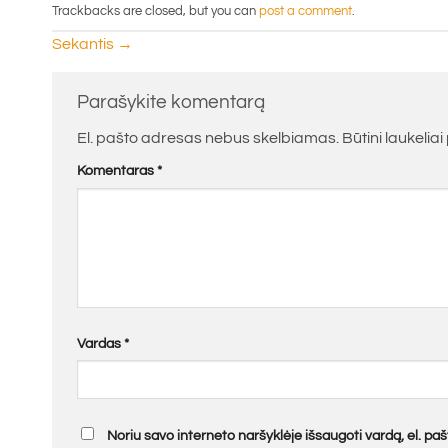
Trackbacks are closed, but you can
post a comment
.
Sekantis
→
Parašykite komentarą
El. pašto adresas nebus skelbiamas.
Būtini laukelia
Komentaras
*
Vardas
*
Noriu savo interneto naršyklėje išsaugoti vardą, el. pašt