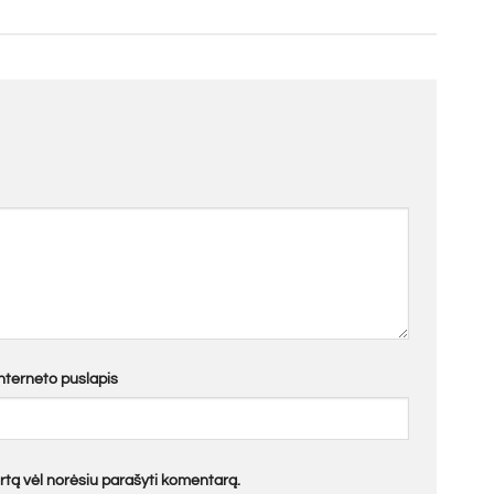
Interneto puslapis
kartą vėl norėsiu parašyti komentarą.