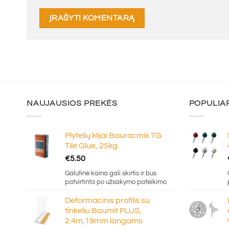
NAUJAUSIOS PREKĖS
POPULIA
Plytelių klijai Baurocmix TG
Tile Glue, 25kg
€
5.50
Galutinė kaina gali skirtis ir bus
patvirtinta po užsakymo pateikimo
Deformacinis profilis su
tinkeliu Baumit PLUS,
2.4m,19mm langams