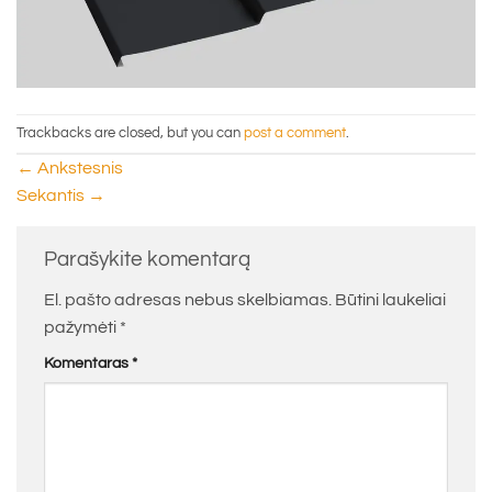
Trackbacks are closed, but you can
post a comment
.
←
Ankstesnis
Sekantis
→
Parašykite komentarą
El. pašto adresas nebus skelbiamas.
Būtini laukeliai
pažymėti
*
Komentaras
*