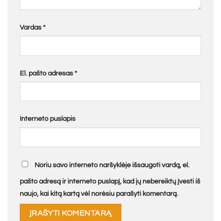
Vardas
*
El. pašto adresas
*
Interneto puslapis
Noriu savo interneto naršyklėje išsaugoti vardą, el.
pašto adresą ir interneto puslapį, kad jų nebereiktų įvesti iš
naujo, kai kitą kartą vėl norėsiu parašyti komentarą.