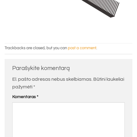
Trackbacks are closed, but you can
post a comment
.
Parašykite komentarą
El. pašto adresas nebus skelbiamas.
Būtini laukeliai
pažymėti
*
Komentaras
*