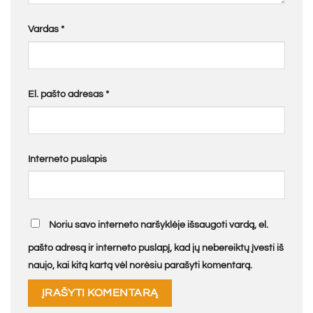
Vardas
*
El. pašto adresas
*
Interneto puslapis
Noriu savo interneto naršyklėje išsaugoti vardą, el.
pašto adresą ir interneto puslapį, kad jų nebereiktų įvesti iš
naujo, kai kitą kartą vėl norėsiu parašyti komentarą.