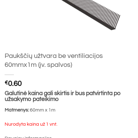
Paukščių užtvara be ventiliacijos
60mmx1m (įv. spalvos)
€
0.60
Galutinė kaina gali skirtis ir bus patvirtinta po
užsakymo pateikimo
Matmenys:
60mm x 1m
Nurodyta kaina už 1 vnt.