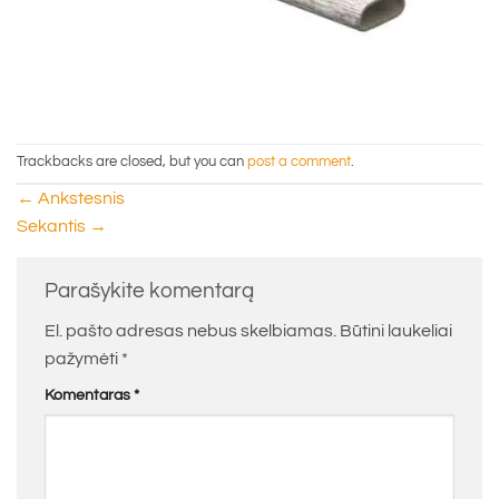
Trackbacks are closed, but you can
post a comment
.
←
Ankstesnis
Sekantis
→
Parašykite komentarą
El. pašto adresas nebus skelbiamas.
Būtini laukeliai
pažymėti
*
Komentaras
*