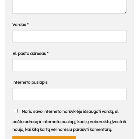
Vardas
*
El. pašto adresas
*
Interneto puslapis
Noriu savo interneto naršyklėje išsaugoti vardą, el.
pašto adresą ir interneto puslapį, kad jų nebereiktų įvesti iš
naujo, kai kitą kartą vėl norėsiu parašyti komentarą.