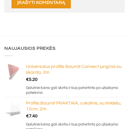
NAUJAUSIOS PREKĖS
Universalus profilis Baumit Connect jungčiai su
skarda, 2m
€
5.20
Galutinė kaina gali skirtis ir bus patvirtinta po užsakymo
pateikimo
Profilis Baumit PRAKTIKA, cokolinis, su tinkleliu,
12cm, 2m
€
7.40
Galutinė kaina gali skirtis ir bus patvirtinta po užsakymo