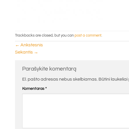
Trackbacks are closed, but you can
post a comment
.
←
Ankstesnis
Sekantis
→
Parašykite komentarą
El. pašto adresas nebus skelbiamas.
Būtini laukelia
Komentaras
*