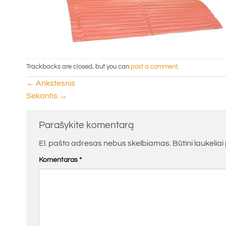
Trackbacks are closed, but you can
post a comment
.
←
Ankstesnis
Sekantis
→
Parašykite komentarą
El. pašto adresas nebus skelbiamas.
Būtini laukelia
Komentaras
*