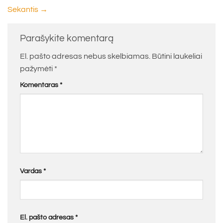
Sekantis
→
Parašykite komentarą
El. pašto adresas nebus skelbiamas.
Būtini laukeliai
pažymėti
*
Komentaras
*
Vardas
*
El. pašto adresas
*