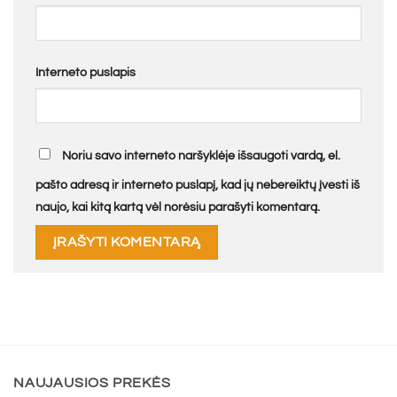
Interneto puslapis
Noriu savo interneto naršyklėje išsaugoti vardą, el.
pašto adresą ir interneto puslapį, kad jų nebereiktų įvesti iš
naujo, kai kitą kartą vėl norėsiu parašyti komentarą.
NAUJAUSIOS PREKĖS