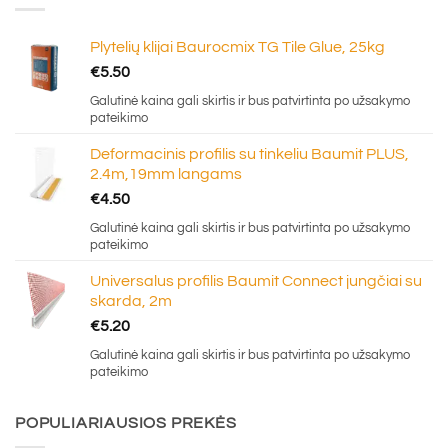
Plytelių klijai Baurocmix TG Tile Glue, 25kg
€
5.50
Galutinė kaina gali skirtis ir bus patvirtinta po užsakymo
pateikimo
Deformacinis profilis su tinkeliu Baumit PLUS,
2.4m,19mm langams
€
4.50
Galutinė kaina gali skirtis ir bus patvirtinta po užsakymo
pateikimo
Universalus profilis Baumit Connect jungčiai su
skarda, 2m
€
5.20
Galutinė kaina gali skirtis ir bus patvirtinta po užsakymo
pateikimo
POPULIARIAUSIOS PREKĖS