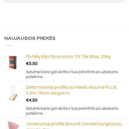
NAUJAUSIOS PREKĖS
Plytelių klijai Baurocmix TG Tile Glue, 25kg
€
5.50
Galutinė kaina gali skirtis ir bus patvirtinta po užsakymo
pateikimo
Deformacinis profilis su tinkeliu Baumit PLUS,
2.4m,19mm langams
€
4.50
Galutinė kaina gali skirtis ir bus patvirtinta po užsakymo
pateikimo
Universalus profilis Baumit Connect jungčiai su