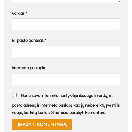
Vardas
*
El. pašto adresas
*
Interneto puslapis
Noriu savo interneto naršyklėje išsaugoti vardą, el.
pašto adresą ir interneto puslapį, kad jų nebereiktų įvesti iš
naujo, kai kitą kartą vėl norėsiu parašyti komentarą.