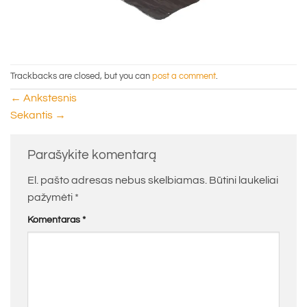
Trackbacks are closed, but you can
post a comment
.
←
Ankstesnis
Sekantis
→
Parašykite komentarą
El. pašto adresas nebus skelbiamas.
Būtini laukeliai
pažymėti
*
Komentaras
*