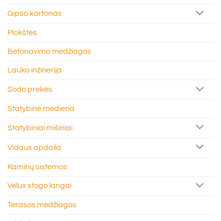
Gipso kartonas
Plokštės
Betonavimo medžiagos
Lauko inžinerija
Sodo prekės
Statybinė mediena
Statybiniai mišiniai
Vidaus apdaila
Kaminų sistemos
Velux stogo langai
Terasos medžiagos