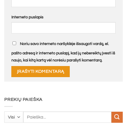
Interneto puslapis
Noriu savo interneto naršyklėje išsaugoti vardą, el.
pašto adresą ir interneto puslapį, kad jų nebereiktų įvesti iš
naujo, kai kitą kartą vėl norėsiu parašyti komentarą.
PREKIŲ PAIEŠKA
Ieškoti: