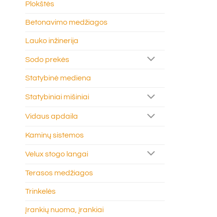
Plokštės
Betonavimo medžiagos
Lauko inžinerija
Sodo prekės
Statybinė mediena
Statybiniai mišiniai
Vidaus apdaila
Kaminų sistemos
Velux stogo langai
Terasos medžiagos
Trinkelės
Įrankių nuoma, įrankiai