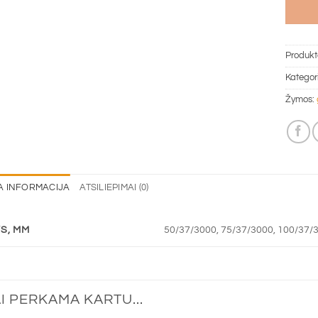
Produkt
Kategor
Žymos:
A INFORMACIJA
ATSILIEPIMAI (0)
S, MM
50/37/3000, 75/37/3000, 100/37/
I PERKAMA KARTU...