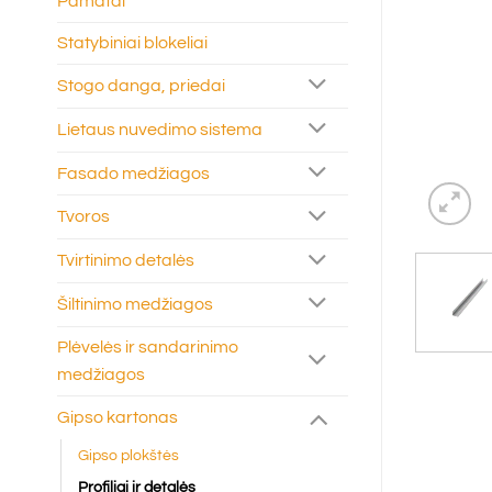
Pamatai
Statybiniai blokeliai
Stogo danga, priedai
Lietaus nuvedimo sistema
Fasado medžiagos
Tvoros
Tvirtinimo detalės
Šiltinimo medžiagos
Plėvelės ir sandarinimo
medžiagos
Gipso kartonas
Gipso plokštės
Profiliai ir detalės