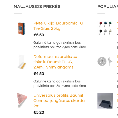
NAUJAUSIOS PREKĖS
POPULIA
Plytelių klijai Baurocmix TG
Tile Glue, 25kg
€
5.50
Galutinė kaina gali skirtis ir bus
patvirtinta po užsakymo pateikimo
Deformacinis profilis su
tinkeliu Baumit PLUS,
2.4m,19mm langams
€
4.50
Galutinė kaina gali skirtis ir bus
patvirtinta po užsakymo pateikimo
Universalus profilis Baumit
Connect jungčiai su skarda,
2m
€
5.20