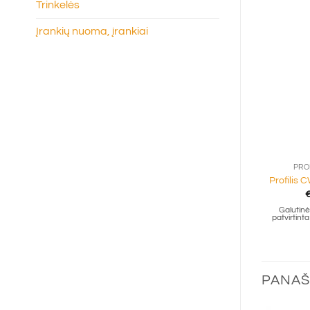
Trinkelės
Įrankių nuoma, įrankiai
+
PRO
Profilis 
Galutinė 
patvirtin
PANAŠ