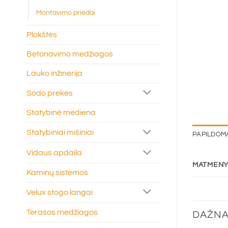
Montavimo priedai
Plokštės
Betonavimo medžiagos
Lauko inžinerija
Sodo prekės
Statybinė mediena
Statybiniai mišiniai
PAPILDOM
Vidaus apdaila
MATMENY
Kaminų sistemos
Velux stogo langai
Terasos medžiagos
DAŽNA