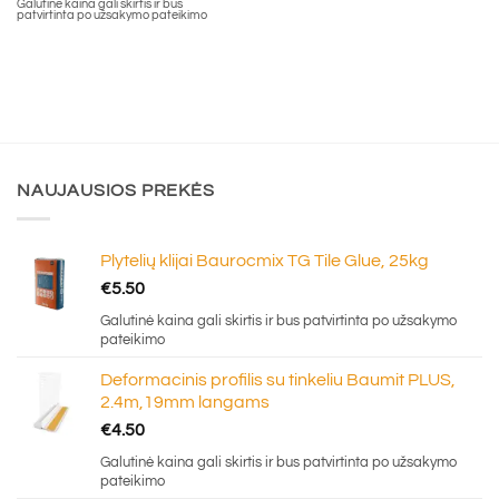
Galutinė kaina gali skirtis ir bus
patvirtinta po užsakymo pateikimo
NAUJAUSIOS PREKĖS
Plytelių klijai Baurocmix TG Tile Glue, 25kg
€
5.50
Galutinė kaina gali skirtis ir bus patvirtinta po užsakymo
pateikimo
Deformacinis profilis su tinkeliu Baumit PLUS,
2.4m,19mm langams
€
4.50
Galutinė kaina gali skirtis ir bus patvirtinta po užsakymo
pateikimo