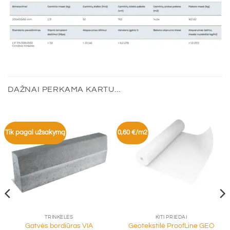
DAŽNAI PERKAMA KARTU...
Tik pagal užsakymą
0,60 €/m2
TRINKELĖS
KITI PRIEDAI
Gatvės bordiūras VIA
Geotekstilė ProofLine GEO