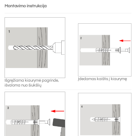
Montavimo instrukcija
Įdedamas kaištis į kiaurymę
Išgręžiama kiaurymė pagrinde,
išvaloma nuo šiukšlių