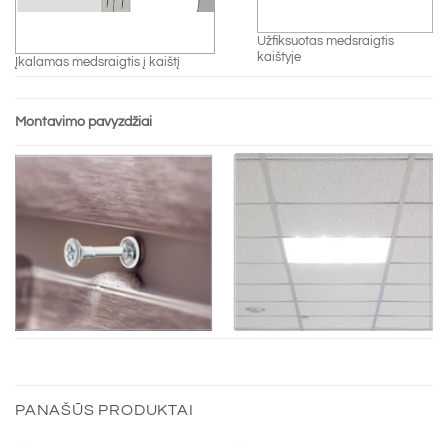
Užfiksuotas medsraigtis
kaištyje
Įkalamas medsraigtis į kaištį
Montavimo pavyzdžiai
PANAŠŪS PRODUKTAI