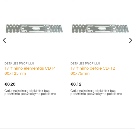
DETALĖS PROFILIUI
DETALĖS PROFILIUI
Tvirtinimo elementas CD14
Tvirtinimo detalė CD-12
60x125mm
60x75mm
€
0.20
€
0.12
Galutinė kaina gali skirtis ir bus
Galutinė kaina gali skirtis ir bus
patvirtinta po užsakymo pateikimo
patvirtinta po užsakymo pateikimo