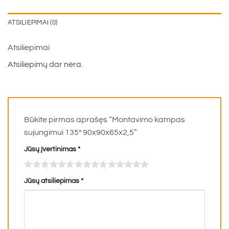
ATSILIEPIMAI (0)
Atsiliepimai
Atsiliepimų dar nėra.
Būkite pirmas aprašęs “Montavimo kampas
sujungimui 135° 90x90x65x2,5”
Jūsų įvertinimas
*
Jūsų atsiliepimas
*