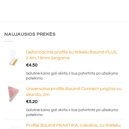
NAUJAUSIOS PREKĖS
Deformacinis profilis su tinkeliu Baumit PLUS,
2.4m,19mm langams
€
4.50
Galutinė kaina gali skirtis ir bus patvirtinta po užsakymo
pateikimo
Universalus profilis Baumit Connect jungčiai su
skarda, 2m
€
5.20
Galutinė kaina gali skirtis ir bus patvirtinta po užsakymo
pateikimo
Profilis Baumit PRAKTIKA, cokolinis, su tinkleliu,