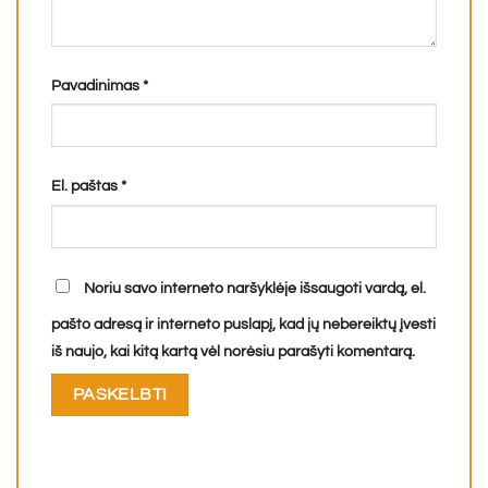
Pavadinimas
*
El. paštas
*
Noriu savo interneto naršyklėje išsaugoti vardą, el.
pašto adresą ir interneto puslapį, kad jų nebereiktų įvesti
iš naujo, kai kitą kartą vėl norėsiu parašyti komentarą.