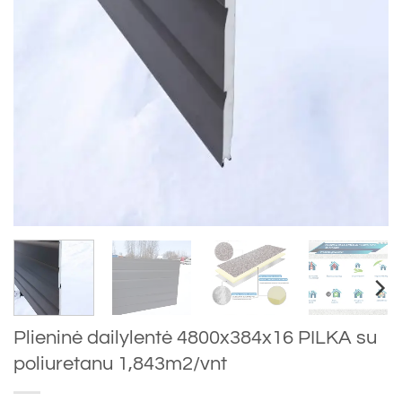
Plieninė dailylentė 4800x384x16 PILKA su
poliuretanu 1,843m2/vnt