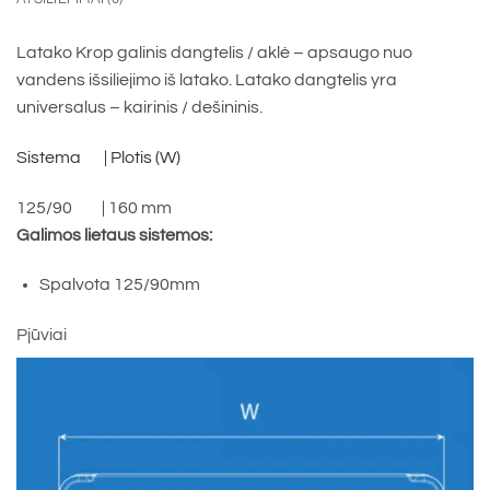
Latako Krop galinis dangtelis / aklė – apsaugo nuo
vandens išsiliejimo iš latako. Latako dangtelis yra
universalus – kairinis / dešininis.
Sistema | Plotis (W)
125/90 | 160 mm
Galimos lietaus sistemos:
Spalvota 125/90mm
Pjūviai