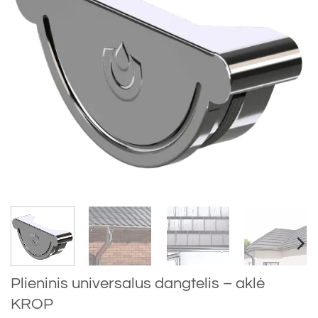
Plieninis universalus dangtelis – aklė
KROP