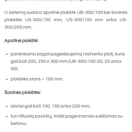
U sistemą sudaro apatinė plokštė UB-300/100 bei šoninės
plokštės US-300/150 mm, US-300/100 mm arba US-
300/200 mm.
Apatinė plokštė:
parenkama pagal pageidaujamą rostverko plotį, kuris
gali būti 200, 250 ir 300 mm (UB-300/100-20, 25 arba
30);
plokštės storis – 100 mm.
Šoninės plokštės:
storiai gali būti 100, 150 arba 200 mm;
turi rifliuotą paviršių, todėl pagerinamas sukibimas su
betonu;