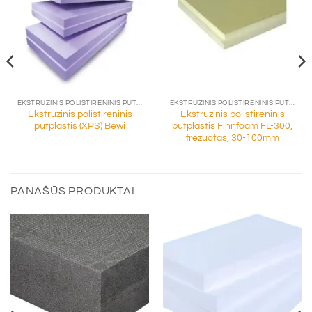
EKSTRUZINIS POLISTIRENINIS PUTPLASTIS (XPS)
EKSTRUZINIS POLISTIRENINIS PUTPLASTIS (XPS)
Ekstruzinis polistireninis
Ekstruzinis polistireninis
putplastis (XPS) Bewi
putplastis Finnfoam FL-300,
frezuotas, 30-100mm
PANAŠŪS PRODUKTAI