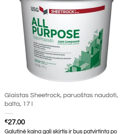
Glaistas Sheetrock, paruoštas naudoti,
balta, 17 l
€
27.00
Galutinė kaina gali skirtis ir bus patvirtinta po