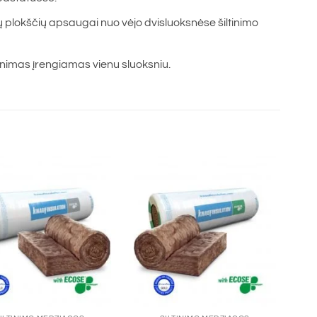
 plokščių apsaugai nuo vėjo dvisluoksnėse šiltinimo
ltinimas įrengiamas vienu sluoksniu.
+