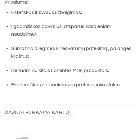
Privalumai:
Estetiškas ir švarus užbaigimas;
Ilgaamžiškas paviršius, atsparus kasdieniam
naudojimui;
Sumažina drėgmės ir nešvarumų patekimą į palangės
kraštus;
Derinami su kitais Lamintex MDF produktais;
Ekonomiškas sprendimas su profesionaliu efektu.
DAŽNAI PERKAMA KARTU...