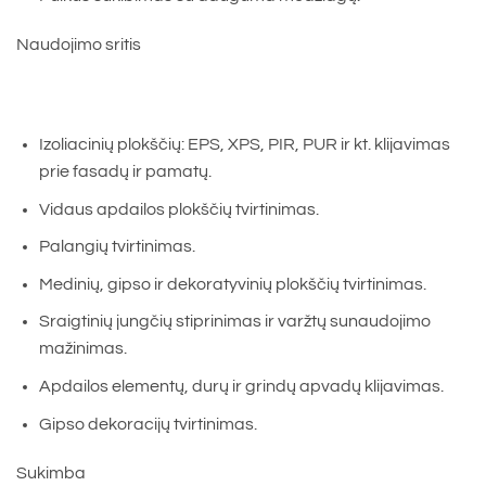
Naudojimo sritis
Izoliacinių plokščių: EPS, XPS, PIR, PUR ir kt. klijavimas
prie fasadų ir pamatų.
Vidaus apdailos plokščių tvirtinimas.
Palangių tvirtinimas.
Medinių, gipso ir dekoratyvinių plokščių tvirtinimas.
Sraigtinių jungčių stiprinimas ir varžtų sunaudojimo
mažinimas.
Apdailos elementų, durų ir grindų apvadų klijavimas.
Gipso dekoracijų tvirtinimas.
Sukimba