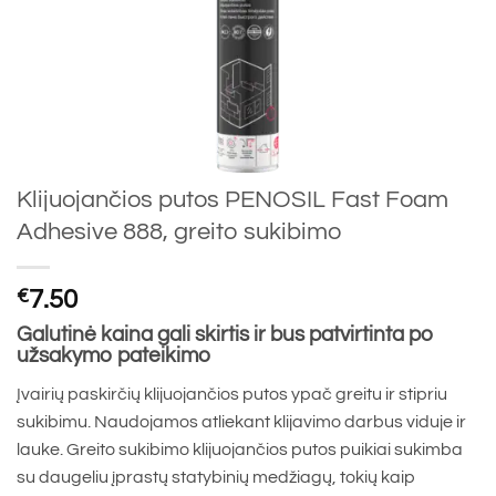
Klijuojančios putos PENOSIL Fast Foam
Adhesive 888, greito sukibimo
€
7.50
Galutinė kaina gali skirtis ir bus patvirtinta po
užsakymo pateikimo
Įvairių paskirčių klijuojančios putos ypač greitu ir stipriu
sukibimu. Naudojamos atliekant klijavimo darbus viduje ir
lauke. Greito sukibimo klijuojančios putos puikiai sukimba
su daugeliu įprastų statybinių medžiagų, tokių kaip