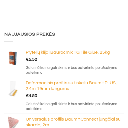
NAUJAUSIOS PREKĖS
Plytelių klijai Baurocmix TG Tile Glue, 25kg
€
5.50
Galutinė kaina gali skirtis ir bus patvirtinta po užsakymo
pateikimo
Deformacinis profilis su tinkeliu Baumit PLUS,
2.4m,19mm langams
€
4.50
Galutinė kaina gali skirtis ir bus patvirtinta po užsakymo
pateikimo
Universalus profilis Baumit Connect jungčiai su
skarda, 2m