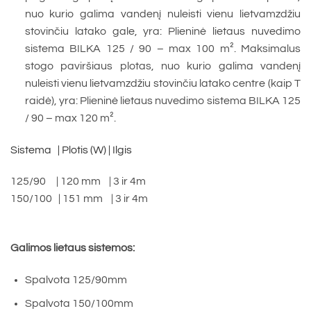
nuo kurio galima vandenį nuleisti vienu lietvamzdžiu
stovinčiu latako gale, yra: Plieninė lietaus nuvedimo
sistema BILKA 125 / 90 – max 100 m². Maksimalus
stogo paviršiaus plotas, nuo kurio galima vandenį
nuleisti vienu lietvamzdžiu stovinčiu latako centre (kaip T
raidė), yra: Plieninė lietaus nuvedimo sistema BILKA 125
/ 90 – max 120 m².
Sistema | Plotis (W)
| Ilgis
125/90 | 120 mm | 3 ir 4m
150/100 | 151 mm | 3 ir 4m
Galimos lietaus sistemos:
Spalvota 125/90mm
Spalvota 150/100mm