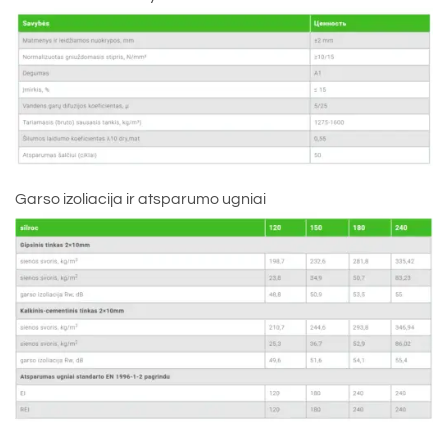
Garso izoliacija ir atsparumo ugniai