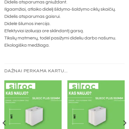
Didelis atsparumas gniuždant.
Ilgaamžiai, atlaiko didelį šildymo-šaldymo ciklų skaičių.
Didelis atsparumas gaisrui.
Didelė šilumos inercija.
Efektyviai izoliuoja ore sklindantį garsą.
Tikslių matmenų, todėl pasižymi dideliu darbo našumu.
Ekologiška medžiaga.
DAŽNAI PERKAMA KARTU...