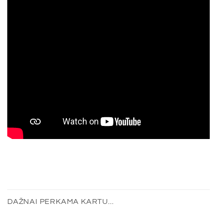
DAŽNAI PERKAMA KARTU...