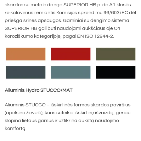
skardos su metalo danga SUPERIOR HB pildo A1 klasės
reikalavimus remiantis Komisijos sprendimu 96/603/EC dėl
priešgaisrinės apsaugos. Gaminiai su dengimo sistema
SUPERIOR HB gali būti naudojami aukščiausioje C4
koroziškumo kategorijoje, pagal EN ISO 12944-2.
Aliuminis Hydro STUCCO/MAT
Aliuminis STUCCO – išskirtinės formos skardos paviršius
(apelsino žievelė), kuris suteikia išskirtinę išvaizdą, geriau
slopina lietaus garsus ir užtikrina aukštą naudojimo
komfortą.