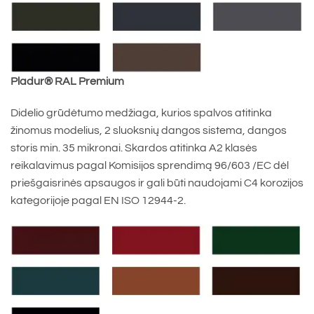
Pladur® RAL Premium
Didelio grūdėtumo medžiaga, kurios spalvos atitinka
žinomus modelius, 2 sluoksnių dangos sistema, dangos
storis min. 35 mikronai. Skardos atitinka A2 klasės
reikalavimus pagal Komisijos sprendimą 96/603 /EC dėl
priešgaisrinės apsaugos ir gali būti naudojami C4 korozijos
kategorijoje pagal EN ISO 12944-2.