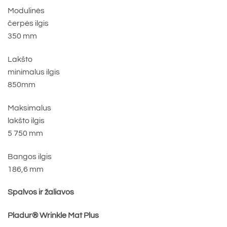
Modulinės
čerpės ilgis
350 mm
Lakšto
minimalus ilgis
850mm
Maksimalus
lakšto ilgis
5 750 mm
Bangos ilgis
186,6 mm
Spalvos ir žaliavos
Pladur® Wrinkle Mat Plus