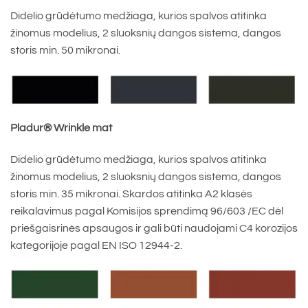
Didelio grūdėtumo medžiaga, kurios spalvos atitinka
žinomus modelius, 2 sluoksnių dangos sistema, dangos
storis min. 50 mikronai.
Pladur® Wrinkle mat
Didelio grūdėtumo medžiaga, kurios spalvos atitinka
žinomus modelius, 2 sluoksnių dangos sistema, dangos
storis min. 35 mikronai. Skardos atitinka A2 klasės
reikalavimus pagal Komisijos sprendimą 96/603 /EC dėl
priešgaisrinės apsaugos ir gali būti naudojami C4 korozijos
kategorijoje pagal EN ISO 12944-2.