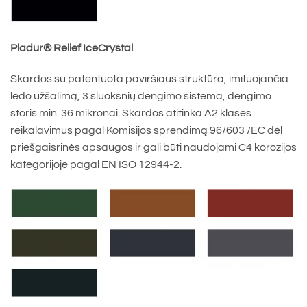
Pladur® Relief IceCrystal
Skardos su patentuota paviršiaus struktūra, imituojančia
ledo užšalimą, 3 sluoksnių dengimo sistema, dengimo
storis min. 36 mikronai. Skardos atitinka A2 klasės
reikalavimus pagal Komisijos sprendimą 96/603 /EC dėl
priešgaisrinės apsaugos ir gali būti naudojami C4 korozijos
kategorijoje pagal EN ISO 12944-2.